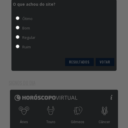
O que achou do site?
Ótimo
Bom
Regular
Ruim
RESULTADOS
SIGNOS DO DIA