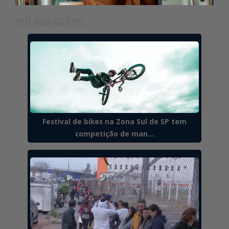
ARTE MÍDIA CULTURAL
Festival de bikes na Zona Sul de SP tem
competição de man...