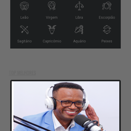
TOP MELHORES