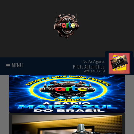
No Ar Agora:
MENU
Piloto Automático
Até as 08:59
Previous
Next