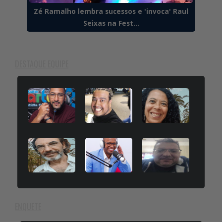
Zé Ramalho lembra sucessos e 'invoca' Raul
Seixas na Fest...
DESTAQUE EQUIPE
ENQUETE