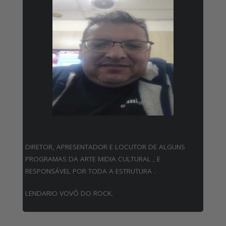
DIRETOR, APRESENTADOR E LOCUTOR DE ALGUNS
PROGRAMAS DA ARTE MIDIA CULTURAL , E
RESPONSÁVEL POR TODA A ESTRUTURA .
LENDARIO VOVÔ DO ROCK.