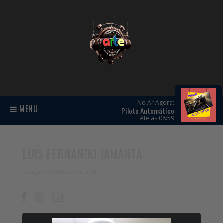
No Ar Agora:
MENU
Piloto Automático
Até as 08:59
LUÍS FERNANDO JAMANTA
Função: Diretor/Locutor